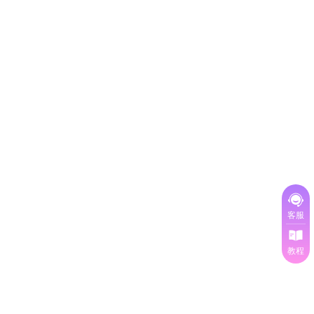
客服
教程