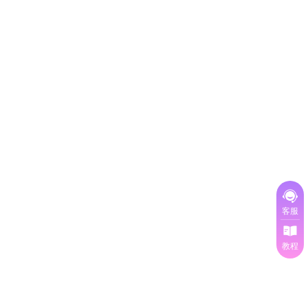
客服
教程