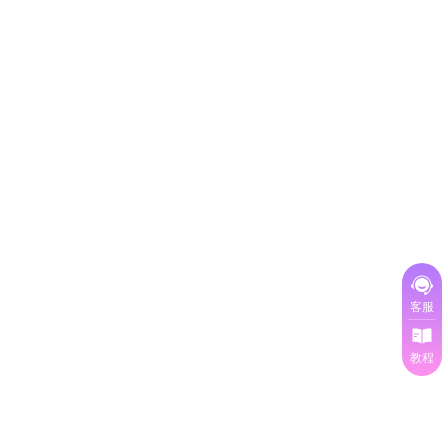
客服
教程