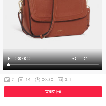
7
14
00:20
3:4
立即制作