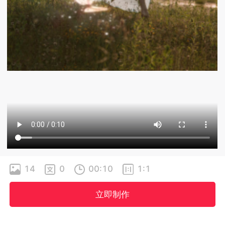
14
0
00:10
1:1
立即制作