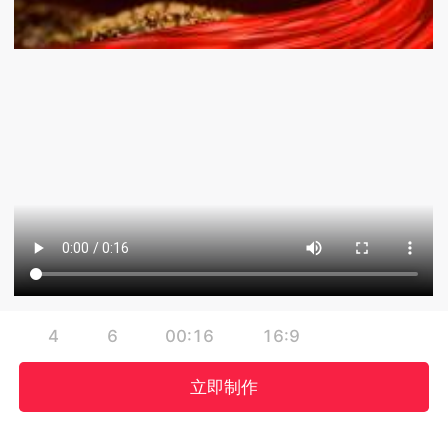
4
6
00:16
16:9
立即制作