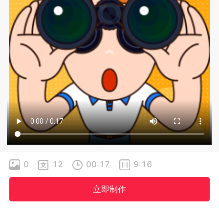
0
12
00:17
9:16
立即制作