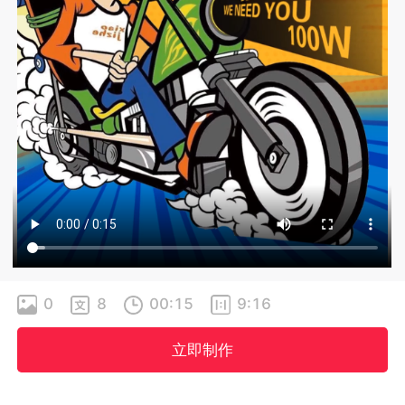
0
8
00:15
9:16
立即制作