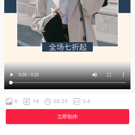
6
14
00:25
3:4
立即制作